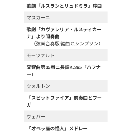
歌劇「ルスランとリュドミラ」序曲
マスカーニ
歌劇「カヴァレリア・ルスティカー
ナ」より間奏曲
（弦楽合奏版 編曲 C.シンプソン）
モーツァルト
交響曲第35番ニ長調K.385「ハフナ
ー」
ウォルトン
「スピットファイア」前奏曲とフー
ガ
ウェバー
「オペラ座の怪人」メドレー