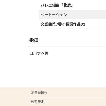
バレエ組曲「牝鹿」
ベートーヴェン
交響曲第7番イ長調作品92
指揮
山川すみ男
演奏会情報
練習予定