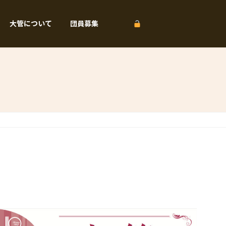
大管について
団員募集