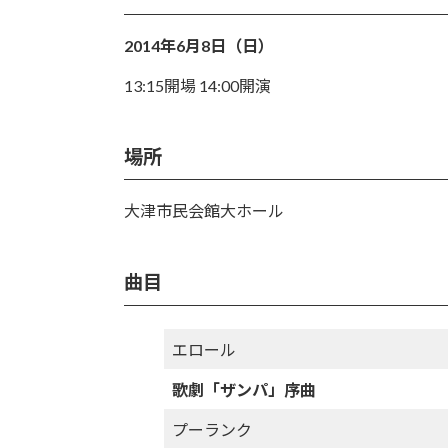
日
時
:
2014年6月8日（日）
13:15開場 14:00開演
場所
大津市民会館大ホール
曲目
エロール
歌劇「ザンパ」序曲
プーランク